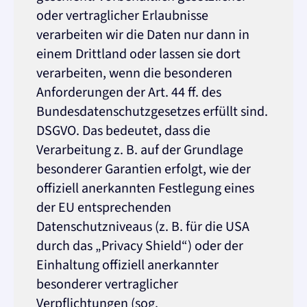
oder vertraglicher Erlaubnisse
verarbeiten wir die Daten nur dann in
einem Drittland oder lassen sie dort
verarbeiten, wenn die besonderen
Anforderungen der Art. 44 ff. des
Bundesdatenschutzgesetzes erfüllt sind.
DSGVO. Das bedeutet, dass die
Verarbeitung z. B. auf der Grundlage
besonderer Garantien erfolgt, wie der
offiziell anerkannten Festlegung eines
der EU entsprechenden
Datenschutzniveaus (z. B. für die USA
durch das „Privacy Shield“) oder der
Einhaltung offiziell anerkannter
besonderer vertraglicher
Verpflichtungen (sog.