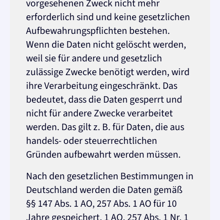
vorgesehenen Zweck nicht mehr
erforderlich sind und keine gesetzlichen
Aufbewahrungspflichten bestehen.
Wenn die Daten nicht gelöscht werden,
weil sie für andere und gesetzlich
zulässige Zwecke benötigt werden, wird
ihre Verarbeitung eingeschränkt. Das
bedeutet, dass die Daten gesperrt und
nicht für andere Zwecke verarbeitet
werden. Das gilt z. B. für Daten, die aus
handels- oder steuerrechtlichen
Gründen aufbewahrt werden müssen.
Nach den gesetzlichen Bestimmungen in
Deutschland werden die Daten gemäß
§§ 147 Abs. 1 AO, 257 Abs. 1 AO für 10
Jahre gespeichert. 1 AO, 257 Abs. 1 Nr. 1