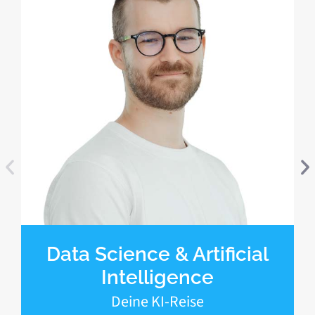
Data Science & Artificial
Intelligence
Deine KI-Reise