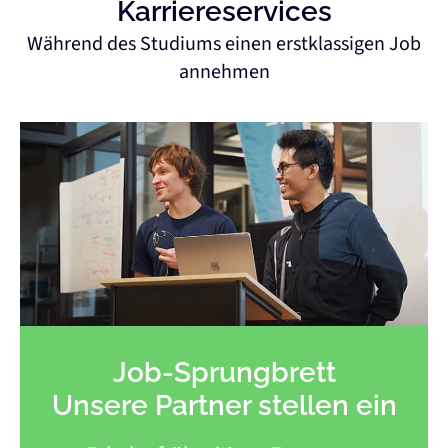
Karriereservices
Während des Studiums einen erstklassigen Job
annehmen
Job-Sprungbrett
Unsere Partner stellen ein