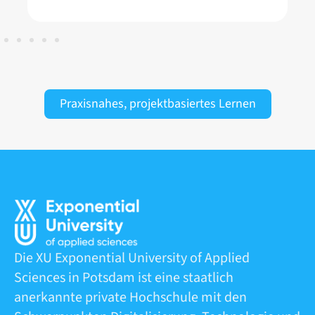
Praxisnahes, projektbasiertes Lernen
Die XU Exponential University of Applied
Sciences in Potsdam ist eine staatlich
anerkannte private Hochschule mit den