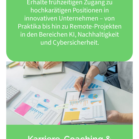
Erhalte frühzeitigen Zugang zu
hochkarätigen Positionen in
innovativen Unternehmen – von
Praktika bis hin zu Remote-Projekten
in den Bereichen KI, Nachhaltigkeit
und Cybersicherheit.