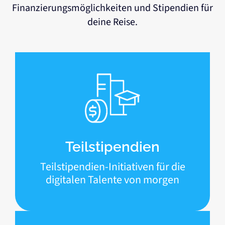
Finanzierungsmöglichkeiten und Stipendien für
deine Reise.
Teilstipendien
Teilstipendien-Initiativen für die
digitalen Talente von morgen